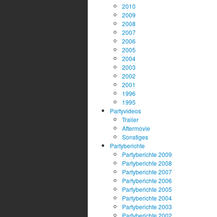
2010
2009
2008
2007
2006
2005
2004
2003
2002
2001
1996
1995
Partyvideos
Trailer
Aftermovie
Sonstiges
Partyberichte
Partyberichte 2009
Partyberichte 2008
Partyberichte 2007
Partyberichte 2006
Partyberichte 2005
Partyberichte 2004
Partyberichte 2003
Partyberichte 2002