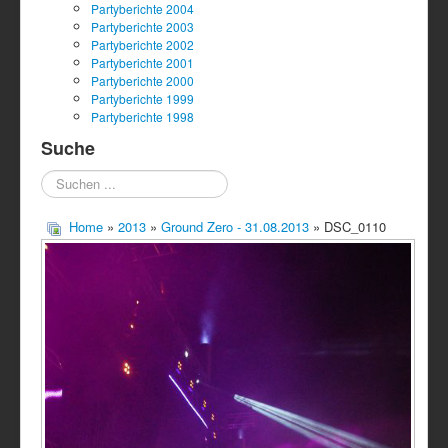
Partyberichte 2004
Partyberichte 2003
Partyberichte 2002
Partyberichte 2001
Partyberichte 2000
Partyberichte 1999
Partyberichte 1998
Suche
Suchen
...
Home
»
2013
»
Ground Zero - 31.08.2013
» DSC_0110