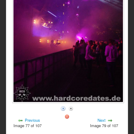
Previous
Next
Image 77 of 107
Image 79 of 107