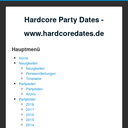
Hardcore Party Dates -
www.hardcoredates.de
Hauptmenü
Home
Neuigkeiten
Neuigkeiten
Pressemitteilungen
Timetable
Partydaten
Partydaten
Archiv
Partybilder
2018
2017
2016
2015
2014