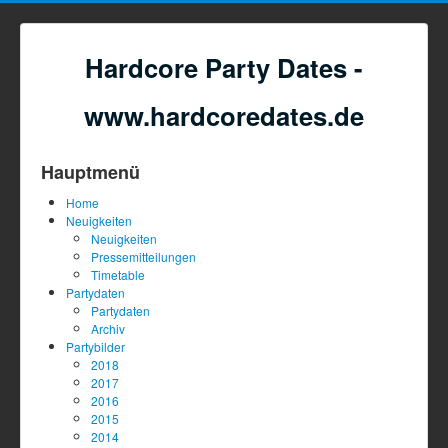
Hardcore Party Dates -
www.hardcoredates.de
Hauptmenü
Home
Neuigkeiten
Neuigkeiten
Pressemitteilungen
Timetable
Partydaten
Partydaten
Archiv
Partybilder
2018
2017
2016
2015
2014