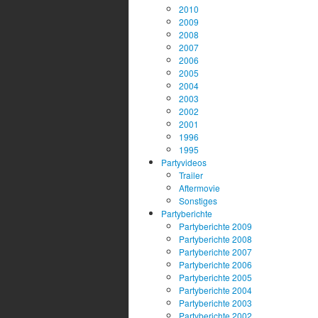
2010
2009
2008
2007
2006
2005
2004
2003
2002
2001
1996
1995
Partyvideos
Trailer
Aftermovie
Sonstiges
Partyberichte
Partyberichte 2009
Partyberichte 2008
Partyberichte 2007
Partyberichte 2006
Partyberichte 2005
Partyberichte 2004
Partyberichte 2003
Partyberichte 2002