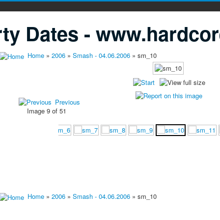
ty Dates - www.hardcor
Home
»
2006
»
Smash - 04.06.2006
» sm_10
Previous
Image 9 of 51
Home
»
2006
»
Smash - 04.06.2006
» sm_10