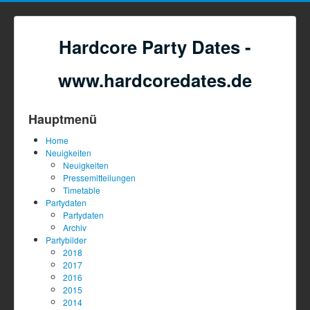
Hardcore Party Dates -
www.hardcoredates.de
Hauptmenü
Home
Neuigkeiten
Neuigkeiten
Pressemitteilungen
Timetable
Partydaten
Partydaten
Archiv
Partybilder
2018
2017
2016
2015
2014