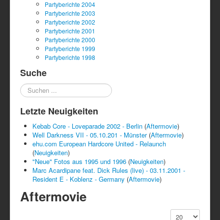
Partyberichte 2004
Partyberichte 2003
Partyberichte 2002
Partyberichte 2001
Partyberichte 2000
Partyberichte 1999
Partyberichte 1998
Suche
Suchen
...
Letzte Neuigkeiten
Kebab Core - Loveparade 2002 - Berlin
(
Aftermovie
)
Well Darkness VII - 05.10.201 - Münster
(
Aftermovie
)
ehu.com European Hardcore United - Relaunch
(
Neuigkeiten
)
"Neue" Fotos aus 1995 und 1996
(
Neuigkeiten
)
Marc Acardipane feat. Dick Rules (live) - 03.11.2001 -
Resident E - Koblenz - Germany
(
Aftermovie
)
Aftermovie
Anzeige #