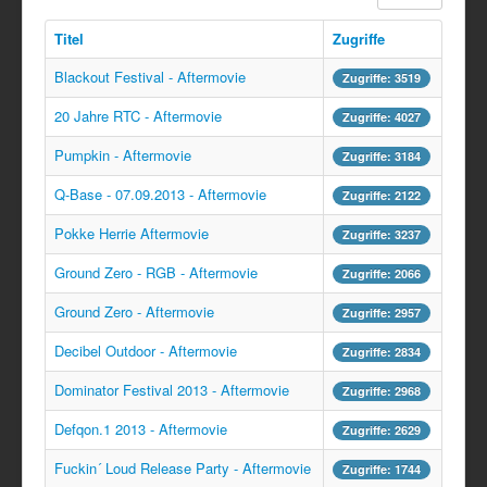
Titel
Zugriffe
Blackout Festival - Aftermovie
Zugriffe: 3519
20 Jahre RTC - Aftermovie
Zugriffe: 4027
Pumpkin - Aftermovie
Zugriffe: 3184
Q-Base - 07.09.2013 - Aftermovie
Zugriffe: 2122
Pokke Herrie Aftermovie
Zugriffe: 3237
Ground Zero - RGB - Aftermovie
Zugriffe: 2066
Ground Zero - Aftermovie
Zugriffe: 2957
Decibel Outdoor - Aftermovie
Zugriffe: 2834
Dominator Festival 2013 - Aftermovie
Zugriffe: 2968
Defqon.1 2013 - Aftermovie
Zugriffe: 2629
Fuckin´ Loud Release Party - Aftermovie
Zugriffe: 1744