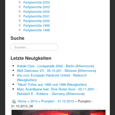
Partyberichte 2004
Partyberichte 2003
Partyberichte 2002
Partyberichte 2001
Partyberichte 2000
Partyberichte 1999
Partyberichte 1998
Suche
Suchen
...
Letzte Neuigkeiten
Kebab Core - Loveparade 2002 - Berlin
(
Aftermovie
)
Well Darkness VII - 05.10.201 - Münster
(
Aftermovie
)
ehu.com European Hardcore United - Relaunch
(
Neuigkeiten
)
"Neue" Fotos aus 1995 und 1996
(
Neuigkeiten
)
Marc Acardipane feat. Dick Rules (live) - 03.11.2001 -
Resident E - Koblenz - Germany
(
Aftermovie
)
Home
»
2013
»
Pumpkin - 31.10.2013
» Pumpkin -
31.10.2013_38