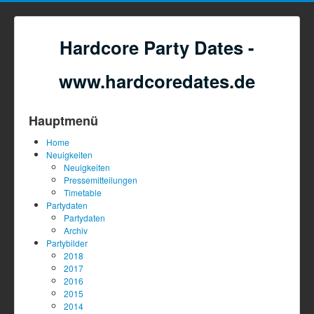
Hardcore Party Dates -
www.hardcoredates.de
Hauptmenü
Home
Neuigkeiten
Neuigkeiten
Pressemitteilungen
Timetable
Partydaten
Partydaten
Archiv
Partybilder
2018
2017
2016
2015
2014