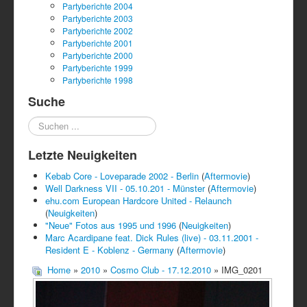
Partyberichte 2004
Partyberichte 2003
Partyberichte 2002
Partyberichte 2001
Partyberichte 2000
Partyberichte 1999
Partyberichte 1998
Suche
Suchen
...
Letzte Neuigkeiten
Kebab Core - Loveparade 2002 - Berlin
(
Aftermovie
)
Well Darkness VII - 05.10.201 - Münster
(
Aftermovie
)
ehu.com European Hardcore United - Relaunch
(
Neuigkeiten
)
"Neue" Fotos aus 1995 und 1996
(
Neuigkeiten
)
Marc Acardipane feat. Dick Rules (live) - 03.11.2001 -
Resident E - Koblenz - Germany
(
Aftermovie
)
Home
»
2010
»
Cosmo Club - 17.12.2010
» IMG_0201