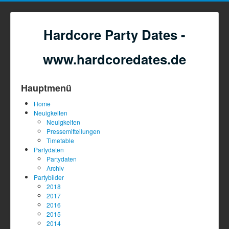
Hardcore Party Dates -
www.hardcoredates.de
Hauptmenü
Home
Neuigkeiten
Neuigkeiten
Pressemitteilungen
Timetable
Partydaten
Partydaten
Archiv
Partybilder
2018
2017
2016
2015
2014