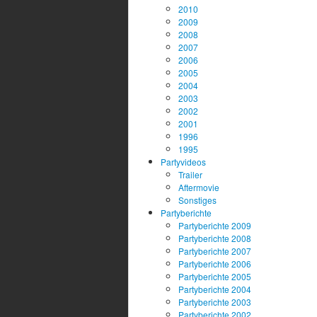
2010
2009
2008
2007
2006
2005
2004
2003
2002
2001
1996
1995
Partyvideos
Trailer
Aftermovie
Sonstiges
Partyberichte
Partyberichte 2009
Partyberichte 2008
Partyberichte 2007
Partyberichte 2006
Partyberichte 2005
Partyberichte 2004
Partyberichte 2003
Partyberichte 2002