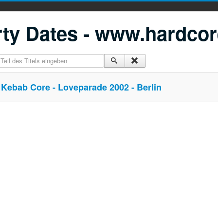
ty Dates - www.hardcor
eil des Titels eingeben
Kebab Core - Loveparade 2002 - Berlin